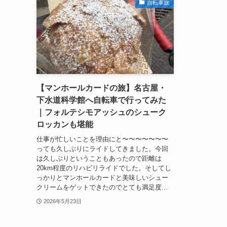
自転車旅
【マンホールカードの旅】名古屋・
下水道科学館へ自転車で行ってみた
｜フォルテシモアッシュのシューク
ロッカンも堪能
仕事が忙しいことを理由にと〜〜〜〜〜〜〜
っても久しぶりにライドしてきました。今回
は久しぶりということもあったので距離は
20km程度のリハビリライドでした。そしてし
っかりとマンホールカードと美味しいシュー
クリームをゲットできたのでとても満足度...
2026年5月23日