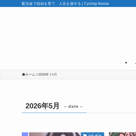
配当金で自由を育て、人生を旅する | Cycling Ikomai
ホーム
2026年
5月
2026年5月
– date –
自転車旅