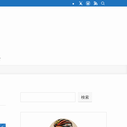
せ
検索
ルメ