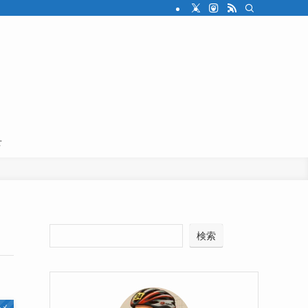
せ
検索
ルメ