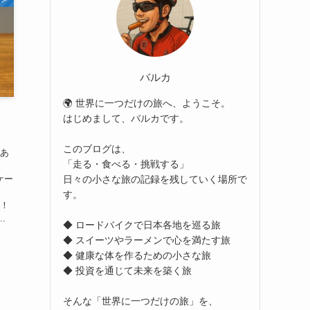
バルカ
🌍 世界に一つだけの旅へ、ようこそ。
はじめまして、バルカです。
このブログは、
性あ
「走る・食べる・挑戦する」
。
日々の小さな旅の記録を残していく場所で
 ケー
す。
！！
.
◆ ロードバイクで日本各地を巡る旅
◆ スイーツやラーメンで心を満たす旅
◆ 健康な体を作るための小さな旅
◆ 投資を通じて未来を築く旅
そんな「世界に一つだけの旅」を、