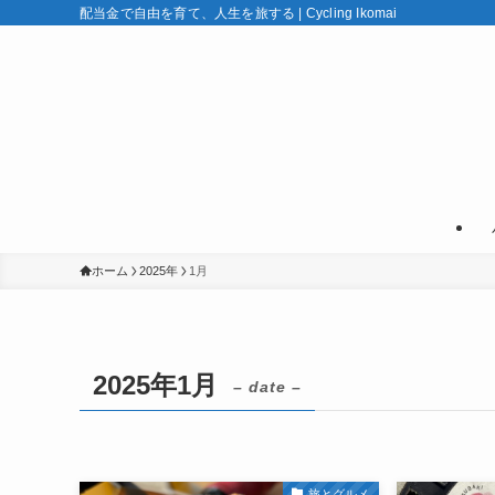
配当金で自由を育て、人生を旅する | Cycling Ikomai
ホーム
2025年
1月
2025年1月
– date –
旅とグルメ