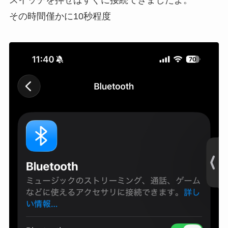
その時間僅かに10秒程度