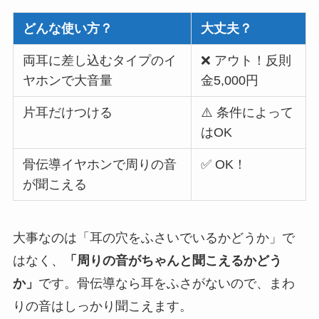
どんな使い方？
大丈夫？
両耳に差し込むタイプのイ
❌ アウト！反則
ヤホンで大音量
金5,000円
片耳だけつける
⚠️ 条件によって
はOK
骨伝導イヤホンで周りの音
✅ OK！
が聞こえる
大事なのは「耳の穴をふさいでいるかどうか」で
はなく、
「周りの音がちゃんと聞こえるかどう
か」
です。骨伝導なら耳をふさがないので、まわ
りの音はしっかり聞こえます。