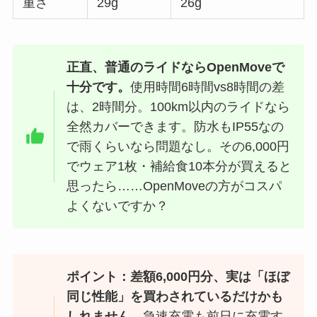
重さ
29g
26g
正直、普通のライドならOpenMoveで
十分です。
使用時間6時間vs8時間の差
は、2時間分。100km以内のライドなら
全然カバーできます。防水もIP55なの
で雨くらいなら問題なし。その6,000円
でウェア1枚・補給食10本分が買えると
思ったら……OpenMoveの方がコスパ
よくないですか？
ポイント：差額6,000円分、実は「ほぼ
同じ性能」を買わされているだけかも
しれません。
急速充電も前日に充電す