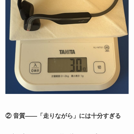
② 音質——「走りながら」には十分すぎる