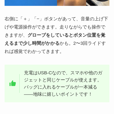
右側に「＋」「−」ボタンがあって、音量の上げ下
げや電源操作ができます。走りながらでも操作で
きますが、
グローブをしているとボタン位置を覚
えるまで少し時間がかかる
かも。2〜3回ライドす
れば感覚でわかってきます。
充電はUSB-Cなので、スマホや他のガ
ジェットと同じケーブルが使えます。
バッグに入れるケーブルが一本減る
——地味に嬉しいポイントです！