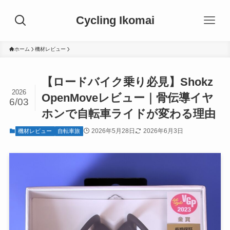
Cycling Ikomai
ホーム
機材レビュー
【ロードバイク乗り必見】Shokz
2026
OpenMoveレビュー｜骨伝導イヤ
6/03
ホンで自転車ライドが変わる理由
2026年5月28日
2026年6月3日
機材レビュー
自転車旅