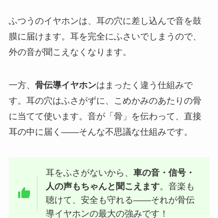
ふつうのイヤホンは、耳の穴に差し込んで音を鼓
膜に届けます。耳を完全にふさいでしまうので、
外の音が聞こえなくなります。
一方、
骨伝導イヤホン
はまったく違う仕組みで
す。耳の穴はふさがずに、こめかみのあたりの骨
に当てて使います。音が「骨」を伝わって、直接
耳の中に届く——そんな不思議な仕組みです。
耳をふさがないから、
車の音・信号・
人の声もちゃんと聞こえます
。音楽も
聴けて、安全も守れる——それが骨伝
導イヤホンの最大の強みです！