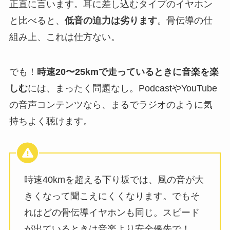
正直に言います。耳に差し込むタイプのイヤホン
と比べると、
低音の迫力は劣ります
。骨伝導の仕
組み上、これは仕方ない。
でも！
時速20〜25kmで走っているときに音楽を楽
しむ
には、まったく問題なし。PodcastやYouTube
の音声コンテンツなら、まるでラジオのように気
持ちよく聴けます。
時速40kmを超える下り坂では、風の音が大
きくなって聞こえにくくなります。でもそ
れはどの骨伝導イヤホンも同じ。スピード
が出ているときは音楽より安全優先で！