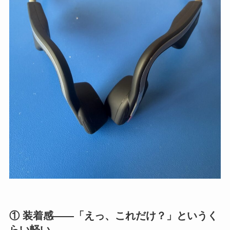
① 装着感——「えっ、これだけ？」というく
らい軽い