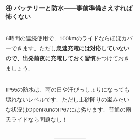
④ バッテリーと防水——事前準備さえすれば
怖くない
6時間の連続使用で、100kmのライドならほぼカバ
ーできます。ただし
急速充電には対応していない
ので、出発前夜に充電しておく習慣
をつけておき
ましょう。
IP55の防水は、雨の日や汗びっしょりになっても
壊れないレベルです。ただし土砂降りの嵐みたい
な状況はOpenRunのIP67には劣ります。普通の雨
天ライドなら問題なし！