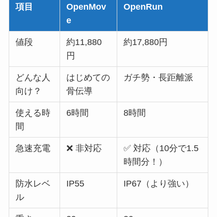
項目
OpenMov
OpenRun
e
値段
約11,880
約17,880円
円
どんな人
はじめての
ガチ勢・長距離派
向け？
骨伝導
使える時
6時間
8時間
間
急速充電
❌ 非対応
✅ 対応（10分で1.5
時間分！）
防水レベ
IP55
IP67（より強い）
ル