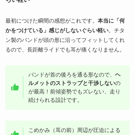
最初につけた瞬間の感想がこれです。
本当に「何
かをつけている」感じがしないぐらい軽い
。チタ
ン製のバンドが頭の形に沿ってフィットしてくれ
るので、長距離ライドでも耳が痛くなりません。
バンドが首の後ろを通る形なので、
ヘ
ルメットのストラップと干渉しない
の
が最高！前傾姿勢でもズレない、走り
続けられる設計です。
こめかみ（耳の前）周辺が圧迫による