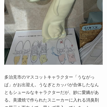
多治見市のマスコットキャラクター「うながっ
ぱ」がお出迎え。うなぎとカッパが合体したなん
ともシュールなキャラクターだが、妙に愛嬌があ
る。美濃焼で作られたスニーカーに入れる消臭剤