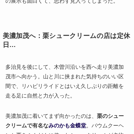
の展示も面白くて、思わず見入ってしまった。
美濃加茂へ：栗シュークリームの店は定休
日…
多治見を後にして、木曽川沿いを西へ走り美濃加
茂市へ向かう。山と川に挟まれた気持ちのいい区
間で、リハビリライドとはいえ久しぶりの距離を
走る足に自然と力が入った。
美濃加茂に着いてまず向かったのは、
栗のシュー
クリームで有名な
みのかも金蝶堂
。バウムクーヘ