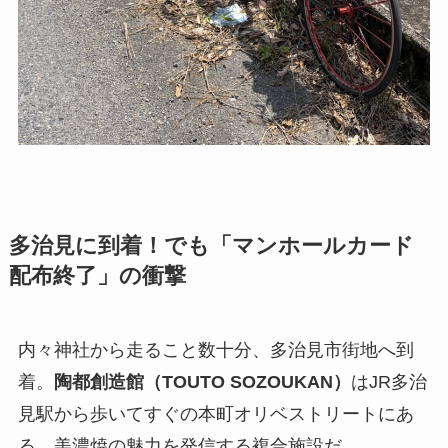
多治見に到着！でも「マンホールカード
配布終了」の衝撃
内々神社から走ること数十分、多治見市街地へ到
着。
陶都創造館（TOUTO SOZOUKAN）
はJR多治
見駅から歩いてすぐの本町オリベストリートにあ
る、美濃焼の魅力を発信する複合施設だ。