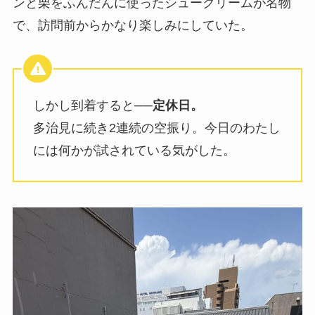
ンと栗をふんだんに使ったシュークリームが名物
で、訪問前からかなり楽しみにしていた。
しかし到着すると──
定休日。
多治見に続き2連続の空振り。今日のわたし
には何かが試されている気がした。