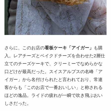
さらに、このお店の
看板ケーキ「アイガー」
も購
入。レアチーズとベイクドチーズを合わせた2層仕
立てのチーズケーキで、クリーミーでなめらかな
口どけが最高だった。スイスアルプスの名峰「ア
イガー」から名付けられたと言われており、常連
客からも「このお店で一番おいしい」と称される
ほどの逸品。ライドの疲れが一瞬で吹き飛ぶおい
しさだった。