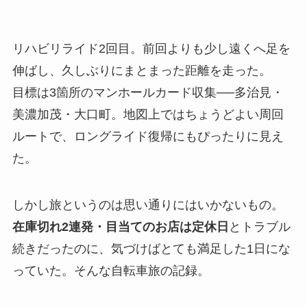
リハビリライド2回目。前回よりも少し遠くへ足を
伸ばし、久しぶりにまとまった距離を走った。
目標は3箇所のマンホールカード収集──多治見・
美濃加茂・大口町。地図上ではちょうどよい周回
ルートで、ロングライド復帰にもぴったりに見え
た。
しかし旅というのは思い通りにはいかないもの。
在庫切れ2連発・目当てのお店は定休日
とトラブル
続きだったのに、気づけばとても満足した1日にな
っていた。そんな自転車旅の記録。