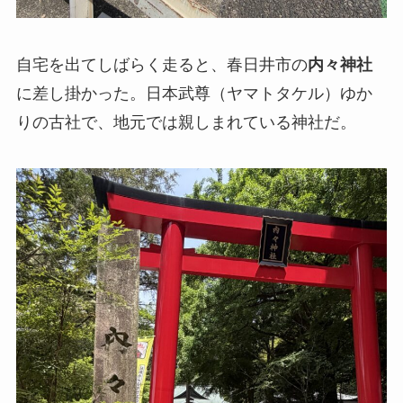
自宅を出てしばらく走ると、春日井市の
内々神社
に差し掛かった。日本武尊（ヤマトタケル）ゆか
りの古社で、地元では親しまれている神社だ。