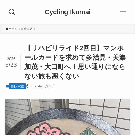
Cycling Ikomai
ホーム
自転車旅
【リハビリライド2回目】マンホ
ールカードを求めて多治見・美濃
2026
5/23
加茂・大口町へ！思い通りになら
ない旅も悪くない
2026年5月23日
自転車旅